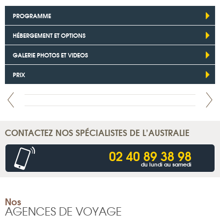
PROGRAMME
HÉBERGEMENT ET OPTIONS
GALERIE PHOTOS ET VIDEOS
PRIX
CONTACTEZ NOS SPÉCIALISTES DE L’AUSTRALIE
02 40 89 38 98
du lundi au samedi
Nos
AGENCES DE VOYAGE