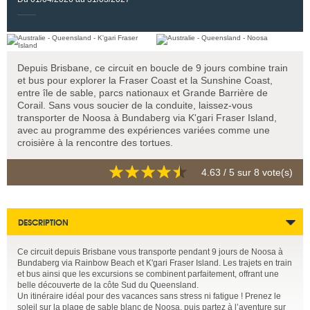
Depuis Brisbane, ce circuit en boucle de 9 jours combine train
et bus pour explorer la Fraser Coast et la Sunshine Coast,
entre île de sable, parcs nationaux et Grande Barrière de
Corail. Sans vous soucier de la conduite, laissez-vous
transporter de Noosa à Bundaberg via K'gari Fraser Island,
avec au programme des expériences variées comme une
croisière à la rencontre des tortues.
4.63
/ 5 sur
8
vote(s)
DESCRIPTION
Ce circuit depuis Brisbane vous transporte pendant 9 jours de Noosa à
Bundaberg via Rainbow Beach et K'gari Fraser Island. Les trajets en train
et bus ainsi que les excursions se combinent parfaitement, offrant une
belle découverte de la côte Sud du Queensland.
Un itinéraire idéal pour des vacances sans stress ni fatigue ! Prenez le
soleil sur la plage de sable blanc de Noosa, puis partez à l’aventure sur