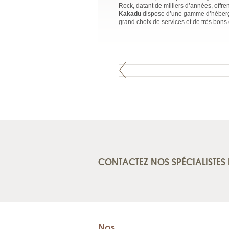
Rock, datant de milliers d’années, offr
Kakadu
dispose d’une gamme d’héberge
grand choix de services et de très bons
CONTACTEZ NOS SPÉCIALISTES 
Nos