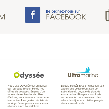
Rejoignez-nous sur
AM
FACEBOOK
Notre site Odyssée est un portail
Depuis bientôt 30 ans, Ultramarina a
qui regroupe l’ensemble de nos
acquis une solide réputation de
offres de voyages. En plus d’un
spécialiste du voyage de plongée
moteur de recherche de billets
sous-marine. Plongeurs confirmés
d’avions, vous trouverez une carte
ou débutants, vous trouverez des
interactive, Une gestion de liste de
offres de séjour et croisière plongée
mariage. Vous pourrez aussi vous
dans le monde entier.
abonner à nos Newsletters.