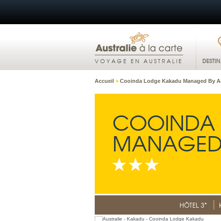
DESTI
VOYAGE EN AUSTRALIE
Accueil
>
Cooinda Lodge Kakadu Managed By A
COOINDA 
MANAGED
HÔTEL 3*