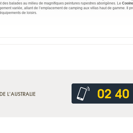
ent des balades au milieu de magnifiques peintures rupestres aborigènes. Le
Cooin
ment variée, allant de l’emplacement de camping aux villas haut de gamme. Il p
 équipements de loisirs.
02 40
DE L’AUSTRALIE