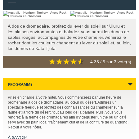
À dos de dromadaire, profitez du lever du soleil sur Uluru et
les plaines environnantes et baladez-vous parmi les dunes de
sables rouges, accompagnés de votre chamelier. Admirez le
rocher dont les couleurs changent au lever du soleil et, au loin,
les dômes de Kata Tjuta.
4.33
/ 5 sur
3
vote(s)
PROGRAMME
Prise en charge à votre hôtel. Vous commencerez par une heure de
promenade à dos de dromadaire, au cœur du désert. Admirez un
spectacle féerique et profitez des connaissances du chamelier sur la
faune et la flore du désert, tout au long de la balade. Puis, vous vous
rendrez à la ferme des dromadaires afin d'y déguster un thé ou un café
servi avec du pain local fraîchement cuit et de la confiture de quandong.
Retour à votre hôtel.
À SAVOIR