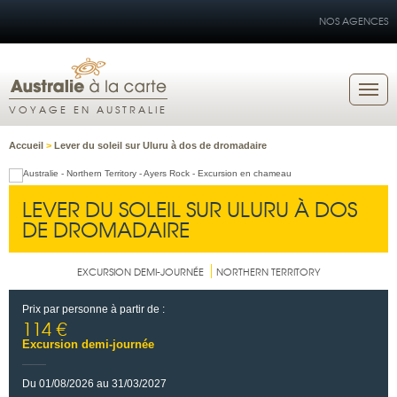
NOS AGENCES
VOYAGE EN AUSTRALIE
Accueil
>
Lever du soleil sur Uluru à dos de dromadaire
LEVER DU SOLEIL SUR ULURU À DOS
DE DROMADAIRE
EXCURSION DEMI-JOURNÉE
NORTHERN TERRITORY
Prix par personne à partir de :
114 €
Excursion demi-journée
Du 01/08/2026 au 31/03/2027