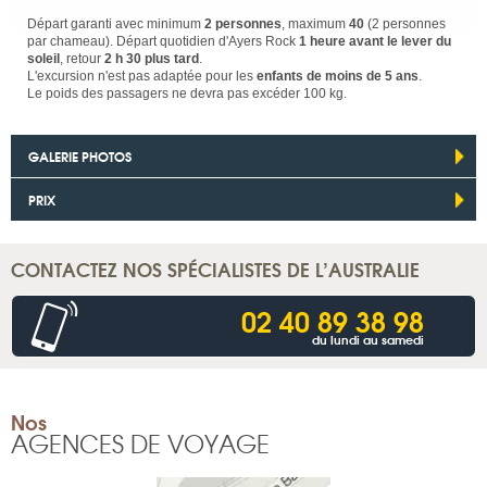
Départ garanti avec minimum
2 personnes
, maximum
40
(2 personnes
par chameau). Départ quotidien d'Ayers Rock
1 heure avant le lever du
soleil
, retour
2 h 30 plus tard
.
L'excursion n'est pas adaptée pour les
enfants de moins de 5 ans
.
Le poids des passagers ne devra pas excéder 100 kg.
GALERIE PHOTOS
PRIX
CONTACTEZ NOS SPÉCIALISTES DE L’AUSTRALIE
02 40 89 38 98
du lundi au samedi
Nos
AGENCES DE VOYAGE