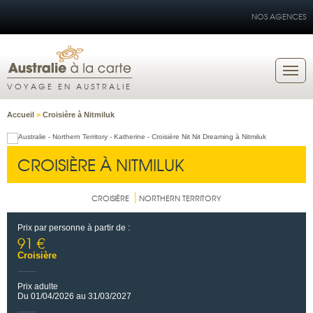
NOS AGENCES
VOYAGE EN AUSTRALIE
Accueil
>
Croisière à Nitmiluk
CROISIÈRE À NITMILUK
CROISIÈRE
NORTHERN TERRITORY
Prix par personne à partir de :
91 €
Croisière
Prix adulte
Du 01/04/2026 au 31/03/2027