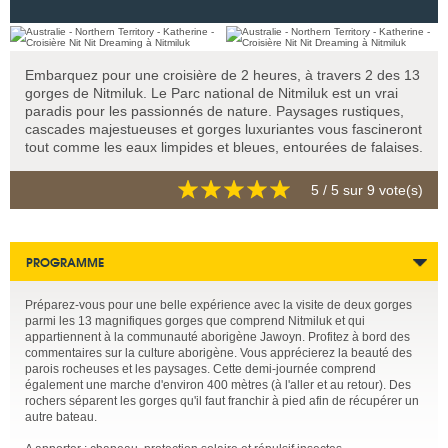
Embarquez pour une croisière de 2 heures, à travers 2 des 13
gorges de Nitmiluk. Le Parc national de Nitmiluk est un vrai
paradis pour les passionnés de nature. Paysages rustiques,
cascades majestueuses et gorges luxuriantes vous fascineront
tout comme les eaux limpides et bleues, entourées de falaises.
5
/ 5 sur
9
vote(s)
PROGRAMME
Préparez-vous pour une belle expérience avec la visite de deux gorges
parmi les 13 magnifiques gorges que comprend Nitmiluk et qui
appartiennent à la communauté aborigène Jawoyn. Profitez à bord des
commentaires sur la culture aborigène. Vous apprécierez la beauté des
parois rocheuses et les paysages. Cette demi-journée comprend
également une marche d'environ 400 mètres (à l'aller et au retour). Des
rochers séparent les gorges qu'il faut franchir à pied afin de récupérer un
autre bateau.