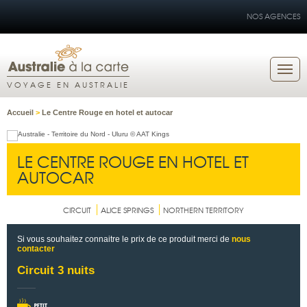
NOS AGENCES
VOYAGE EN AUSTRALIE
Accueil
>
Le Centre Rouge en hotel et autocar
LE CENTRE ROUGE EN HOTEL ET
AUTOCAR
CIRCUIT
ALICE SPRINGS
NORTHERN TERRITORY
Si vous souhaitez connaitre le prix de ce produit merci de
nous
contacter
Circuit 3 nuits