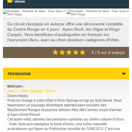
Ce circuit classique en autocar offre une découverte complète
du Centre Rouge en 4 jours : Ayers Rock, les Olgas et Kings
Canyon. Vous bénéficiez d’audioguides en français sur
l’excursion Uluru, avec au choix plusieurs catégories d’hôtel.
5
/ 5 sur
4
vote(s)
PROGRAMME
Itinéraire :
Jour 1 : Alice Springs - Uluru
(Sans repas)
Prise en charge à votre hôtel d’Alice Springs et cap au Sud-Ouest. Vous
traverserez un paysage désertique spectaculaire encadré des
MacDonnell Ranges et pourrez admirer Atila (Mt Conner) avant d'arriver
à Ayers Rock Resort.
Cet après-midi, admirez les peintures rupestres au centre culturel d'Uluru
- Kata Tjuta puis rejoignez la base d'Uluru, une icône naturelle
australienne qui figure au Patrimoine mondial de l'UNESCO. C'est une