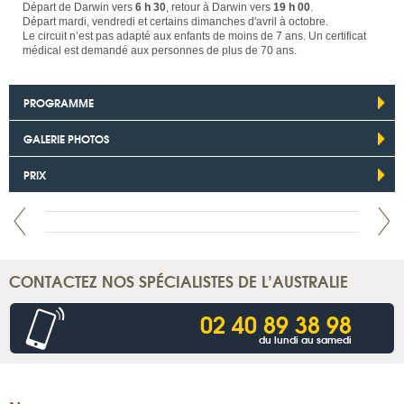
Départ de Darwin vers
6 h 30
, retour à Darwin vers
19 h 00
.
Départ mardi, vendredi et certains dimanches d'avril à octobre.
Le circuit n’est pas adapté aux enfants de moins de 7 ans. Un certificat
médical est demandé aux personnes de plus de 70 ans.
PROGRAMME
GALERIE PHOTOS
PRIX
CONTACTEZ NOS SPÉCIALISTES DE L’AUSTRALIE
02 40 89 38 98
du lundi au samedi