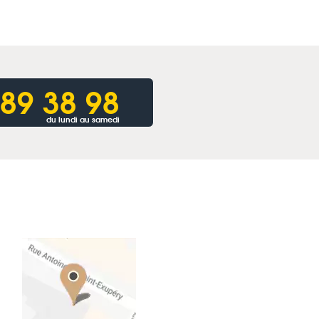
 89 38 98
du lundi au samedi