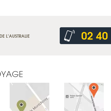
02 40
DE L’AUSTRALIE
OYAGE