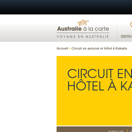
DESTI
VOYAGE EN AUSTRALIE
Accueil
>
Circuit en autocar et hôtel à Kakadu
CIRCUIT E
HÔTEL À 