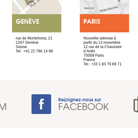
GENÈVE
PARIS
rue de Montchoisy, 21
Nouvelle adresse à
1207 Genève
partir du 13 novembre
Suisse
12 rue de la Chaussée
Tel : +41 22 786 14 88
d’Antin
75009 Paris
France
Tel : +33 1 83 79 69 71
Rejoignez-nous sur
AM
FACEBOOK