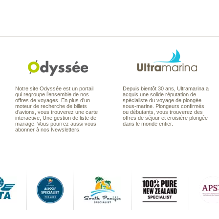
Notre site Odyssée est un portail
Depuis bientôt 30 ans, Ultramarina a
qui regroupe l’ensemble de nos
acquis une solide réputation de
offres de voyages. En plus d’un
spécialiste du voyage de plongée
moteur de recherche de billets
sous-marine. Plongeurs confirmés
d’avions, vous trouverez une carte
ou débutants, vous trouverez des
interactive, Une gestion de liste de
offres de séjour et croisière plongée
mariage. Vous pourrez aussi vous
dans le monde entier.
abonner à nos Newsletters.