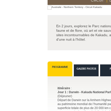
CIRCUIT
En 2 jours, explorez le Parc nation
faune et de flore, où art et vie sa
sites incontournables de Kakadu, av
d'une nuit à l'hôtel.
PROGRAMME
GALERIE PHOTOS
itinéraire
:
Jour 1 : Darwin - Kakadu National Par
(Déjeuner)
Départ de Darwin sur la Arnhem Highwa
au patrimoine mondial de l’humanité par
superficie totale de plus de 20 000 km