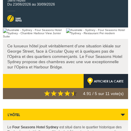
Sans repas
Du 23/06/2026 au 30/09/2026
Ce luxueux hôtel jouit véritablement d'une situation idéale sur
George Street, face à Circular Quay et à quelques pas de
l'Opéra et des quartiers commerçants. Le Four Seasons Hotel
Sydney propose des chambres avec une vue exceptionnelle
sur l'Opéra et Harbour Bridge.
AFFICHER LA CARTE
4.91
/ 5 sur
11
vote(s)
L’HÔTEL
Le
Four Seasons Hotel Sydney
est situé dans le quartier historique des