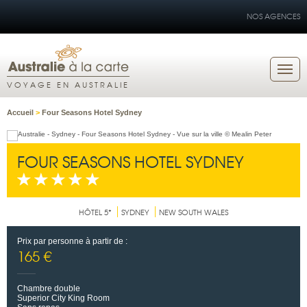
NOS AGENCES
VOYAGE EN AUSTRALIE
Accueil
>
Four Seasons Hotel Sydney
FOUR SEASONS HOTEL SYDNEY
HÔTEL 5*
SYDNEY
NEW SOUTH WALES
Prix par personne à partir de :
165 €
Chambre double
Superior City King Room