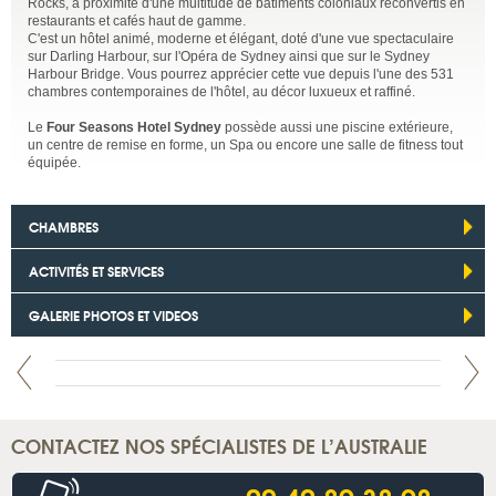
Rocks, à proximité d'une multitude de bâtiments coloniaux reconvertis en
restaurants et cafés haut de gamme.
C'est un hôtel animé, moderne et élégant, doté d'une vue spectaculaire
sur Darling Harbour, sur l'Opéra de Sydney ainsi que sur le Sydney
Harbour Bridge. Vous pourrez apprécier cette vue depuis l'une des 531
chambres contemporaines de l'hôtel, au décor luxueux et raffiné.
Le
Four Seasons Hotel Sydney
possède aussi une piscine extérieure,
un centre de remise en forme, un Spa ou encore une salle de fitness tout
équipée.
CHAMBRES
ACTIVITÉS ET SERVICES
GALERIE PHOTOS ET VIDEOS
CONTACTEZ NOS SPÉCIALISTES DE L’AUSTRALIE