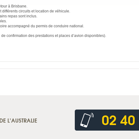
etour à Brisbane.
différents circuits et location de véhicule.
tains repas sont inclus.
les.
atoire accompagné du permis de conduire national.
 de confirmation des prestations et places d’avion disponibles).
02 40
DE L’AUSTRALIE