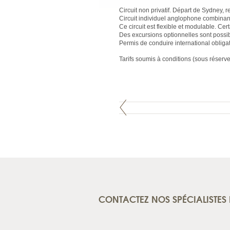
Circuit non privatif. Départ de Sydney, r
Circuit individuel anglophone combinant 
Ce circuit est flexible et modulable. Cer
Des excursions optionnelles sont possib
Permis de conduire international oblig
Tarifs soumis à conditions (sous réserve
CONTACTEZ NOS SPÉCIALISTES 