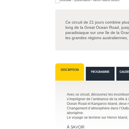
Ce circuit de 21 jours combine plu
long de la Great Ocean Road, jusq
paradisiaque sur une île de la Gran
les grandes régions australiennes, e
DESCRIPTION
PROGRAMME
GALER
Avec ce circuit, découvrez les incontour
s’imprégner de l’ambiance de la ville à
Ocean Road et Kangaroo Island, deux r
Changement d’atmosphère dans l’Outback
aborigène.
Le voyage se termine sur Heron Island, pe
À SAVOIR