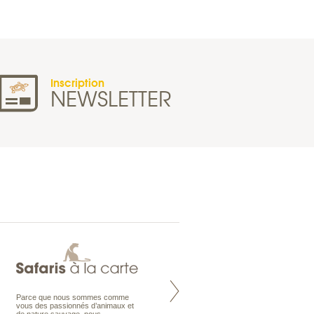
Inscription
NEWSLETTER
Parce que nous sommes comme
Maldives à la Carte propose tous
vous des passionnés d’animaux et
les types de voyages aux Maldives,