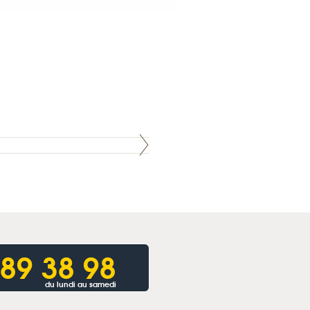
 89 38 98
du lundi au samedi