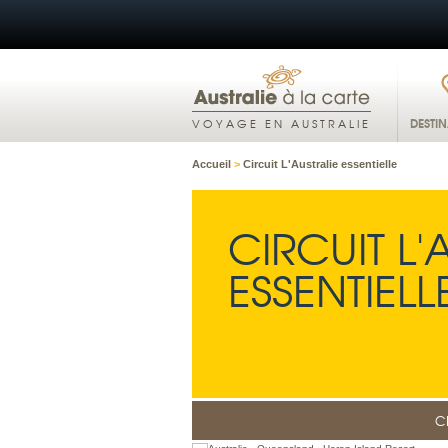
DESTI
VOYAGE EN AUSTRALIE
Accueil
>
Circuit L'Australie essentielle
CIRCUIT L'
ESSENTIELL
C