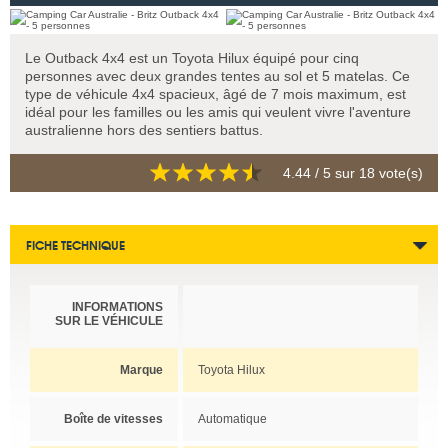
Le Outback 4x4 est un Toyota Hilux équipé pour cinq
personnes avec deux grandes tentes au sol et 5 matelas. Ce
type de véhicule 4x4 spacieux, âgé de 7 mois maximum, est
idéal pour les familles ou les amis qui veulent vivre l'aventure
australienne hors des sentiers battus.
4.44
/ 5 sur
18
vote(s)
FICHE TECHNIQUE
INFORMATIONS
SUR LE VÉHICULE
Marque
Toyota Hilux
Boîte de vitesses
Automatique