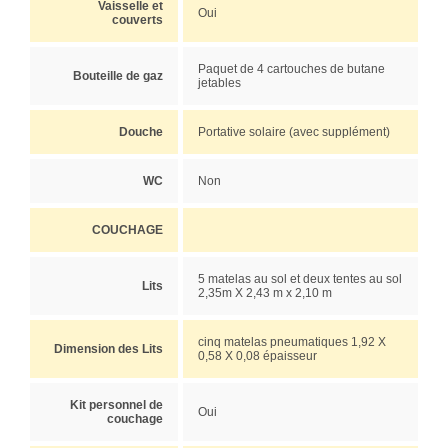
Vaisselle et
Oui
couverts
Paquet de 4 cartouches de butane
Bouteille de gaz
jetables
Douche
Portative solaire (avec supplément)
WC
Non
COUCHAGE
5 matelas au sol et deux tentes au sol
Lits
2,35m X 2,43 m x 2,10 m
cinq matelas pneumatiques 1,92 X
Dimension des Lits
0,58 X 0,08 épaisseur
Kit personnel de
Oui
couchage