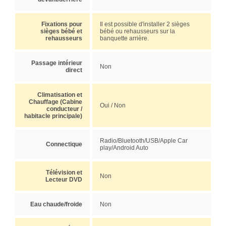
Fixations pour
Il est possible d'installer 2 sièges
sièges bébé et
bébé ou rehausseurs sur la
rehausseurs
banquette arrière.
Passage intérieur
Non
direct
Climatisation et
Chauffage (Cabine
Oui / Non
conducteur /
habitacle principale)
Radio/Bluetooth/USB/Apple Car
Connectique
play/Android Auto
Télévision et
Non
Lecteur DVD
Eau chaude/froide
Non