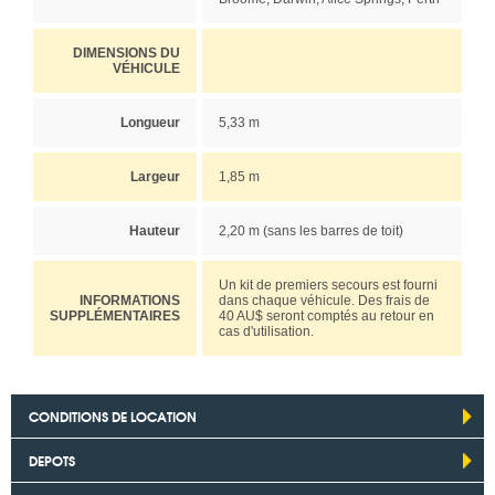
DIMENSIONS DU
VÉHICULE
Longueur
5,33 m
Largeur
1,85 m
Hauteur
2,20 m (sans les barres de toit)
Un kit de premiers secours est fourni
INFORMATIONS
dans chaque véhicule. Des frais de
SUPPLÉMENTAIRES
40 AU$ seront comptés au retour en
cas d'utilisation.
CONDITIONS DE LOCATION
DEPOTS