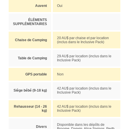
Auvent
Oui
ÉLÉMENTS
SUPPLÉMENTAIRES
20 AU$ par chaise et par location
Chaise de Camping
(inclus dans le Inclusive Pack)
29 AU$ par location (inclus dans le
Table de Camping
Inclusive Pack)
GPS portable
Non
42 AU$ par location (inclus dans le
Siège bébé (9-18 kg)
Inclusive Pack)
Rehausseur (14 - 26
42 AU$ par location (inclus dans le
kg)
Inclusive Pack)
Disponible dans les dépôts de
Divers
Broome, Darwin, Alice Springs, Perth