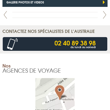
GALERIE PHOTOS ET VIDEOS
CONTACTEZ NOS SPÉCIALISTES DE L’AUSTRALIE
02 40 89 38 98
du lundi au samedi
Nos
AGENCES DE VOYAGE