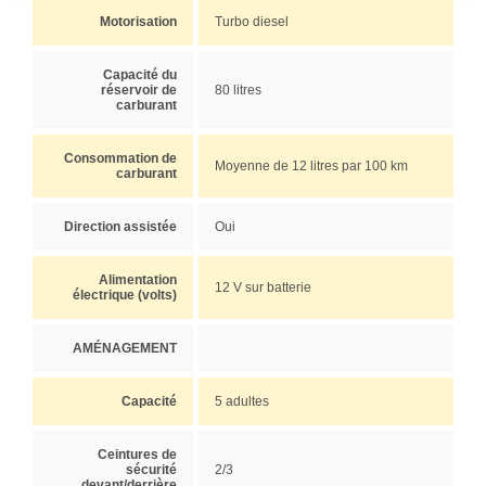
Motorisation
Turbo diesel
Capacité du
réservoir de
80 litres
carburant
Consommation de
Moyenne de 12 litres par 100 km
carburant
Direction assistée
Oui
Alimentation
12 V sur batterie
électrique (volts)
AMÉNAGEMENT
Capacité
5 adultes
Ceintures de
sécurité
2/3
devant/derrière