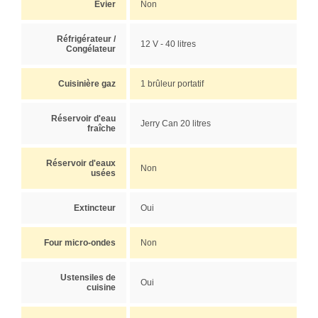
Évier
Non
Réfrigérateur /
12 V - 40 litres
Congélateur
Cuisinière gaz
1 brûleur portatif
Réservoir d'eau
Jerry Can 20 litres
fraîche
Réservoir d'eaux
Non
usées
Extincteur
Oui
Four micro-ondes
Non
Ustensiles de
Oui
cuisine