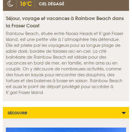
16°C
CIEL DÉGAGÉ
Séjour, voyage et vacances à Rainbow Beach dans
la Fraser Coast
Rainbow Beach, située entre Noosa Heads et K’gari Fraser
Island, est une petite ville à l’atmosphère très détendue.
Elle est prisée par les voyageurs pour sa longue plage de
sable doré, bordée de falaises arc-en-ciel. La cité
balnéaire de Rainbow Beach est idéale pour des
vacances en bord de mer, en famille, entre amis ou en
couple. On y découvre de nombreuses activités, comme
des tours en kayak pour rencontrer des dauphins, des
tortues et des baleines à bosse en saison. Rainbow Beach
est aussi le point de départ privilégié pour accéder à
K’gari Fraser Island.
DÉCOUVRIR