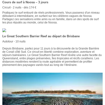
Cours de surf à Noosa – 3 jours
Circuit - 2 nuits - dès 174 €
Pratiquez le surf entouré de réels professionnels. Vous passerez d'un niveau
débutant à intermédiaire, en surfant sur les célèbres vagues de Noosa.
Partagez ces sensations entre amis ou en famille, dans un des spots de surf
les plus réputés au monde, celui de Noosa.
Le Great Southern Barrier Reef au départ de Brisbane
Autotour - 10 nuits
Depuis Brisbane, partez pour 11 jours à la découverte de la Grande Barrière
de Corail côté Sud. Ce circuit en liberté combine exploration, aventure et
séjours balnéaires. Le Great Southern Barrier Reef révèle une autre facette du
Queensland, entre plages préservées, îles tropicales et récifs coralliens. Les
distances modérées rendent la route agréable et permettent de profiter
pleinement des paysages variés tout au long de l’itinéraire.