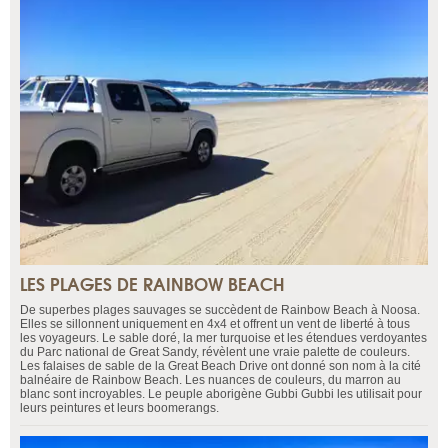
LES PLAGES DE RAINBOW BEACH
De superbes plages sauvages se succèdent de Rainbow Beach à Noosa.
Elles se sillonnent uniquement en 4x4 et offrent un vent de liberté à tous
les voyageurs. Le sable doré, la mer turquoise et les étendues verdoyantes
du Parc national de Great Sandy, révèlent une vraie palette de couleurs.
Les falaises de sable de la Great Beach Drive ont donné son nom à la cité
balnéaire de Rainbow Beach. Les nuances de couleurs, du marron au
blanc sont incroyables. Le peuple aborigène Gubbi Gubbi les utilisait pour
leurs peintures et leurs boomerangs.