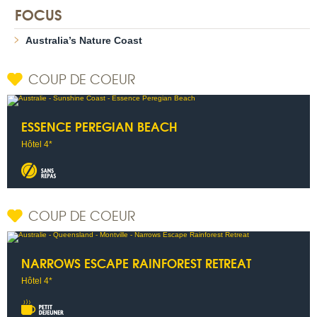
FOCUS
Australia’s Nature Coast
COUP DE COEUR
ESSENCE PEREGIAN BEACH
Hôtel 4*
COUP DE COEUR
NARROWS ESCAPE RAINFOREST RETREAT
Hôtel 4*