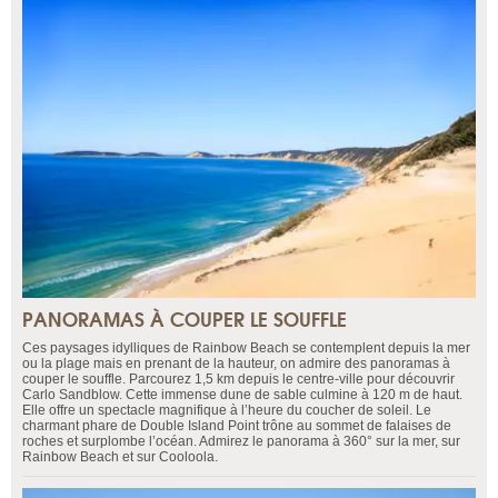
PANORAMAS À COUPER LE SOUFFLE
Ces paysages idylliques de Rainbow Beach se contemplent depuis la mer
ou la plage mais en prenant de la hauteur, on admire des panoramas à
couper le souffle. Parcourez 1,5 km depuis le centre-ville pour découvrir
Carlo Sandblow. Cette immense dune de sable culmine à 120 m de haut.
Elle offre un spectacle magnifique à l’heure du coucher de soleil. Le
charmant phare de Double Island Point trône au sommet de falaises de
roches et surplombe l’océan. Admirez le panorama à 360° sur la mer, sur
Rainbow Beach et sur Cooloola.