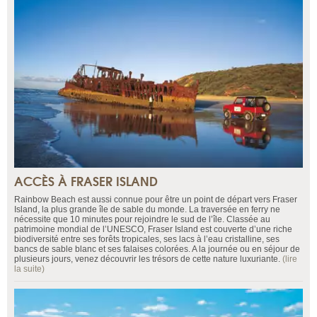
ACCÈS À FRASER ISLAND
Rainbow Beach est aussi connue pour être un point de départ vers Fraser
Island, la plus grande île de sable du monde. La traversée en ferry ne
nécessite que 10 minutes pour rejoindre le sud de l’île. Classée au
patrimoine mondial de l’UNESCO, Fraser Island est couverte d’une riche
biodiversité entre ses forêts tropicales, ses lacs à l’eau cristalline, ses
bancs de sable blanc et ses falaises colorées. A la journée ou en séjour de
plusieurs jours, venez découvrir les trésors de cette nature luxuriante.
(lire
la suite)