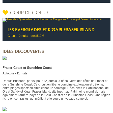
COUP DE COEUR
LES EVERGLADES ET K'GARI FRASER ISLAND
Circuit - 2 nuits - dès 512 €
IDÉES DÉCOUVERTES
Fraser Coast et Sunshine Coast
Autotour - 11 nuits
Depuis Brisbane, partez pour 12 jours à la découverte des côtes de Fraser et
de la Sunshine Coast. Ce circuit en liberté combine exploration et détente,
entre plages spectaculaires et nature sauvage. Découvrez le Parc national de
Great Sandy et K'gari Fraser Island, site inscrit au Patrimoine mondial, mais
également l’arrière-pays de la Gold Coast et de la Sunshine Coast. Une région
riche en contrastes, qui mérite à elle seule un voyage complet.