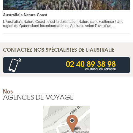
Australia’s Nature Coast
L’Australia’s Nature Coast : c’est la destination Nature par excellence ! Une
région du Queensland incontournable en Australie selon l’avis d’un ...
CONTACTEZ NOS SPÉCIALISTES DE L’AUSTRALIE
02 40 89 38 98
du lundi au samedi
Nos
AGENCES DE VOYAGE