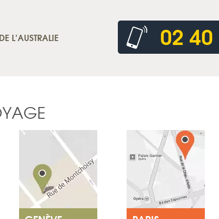
02 40
DE L’AUSTRALIE
OYAGE
GENÈVE
PARIS