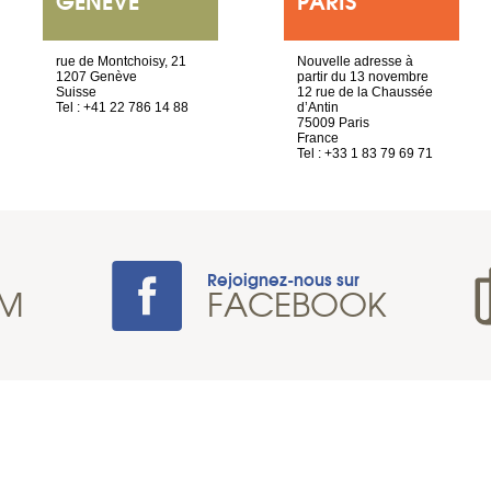
rue de Montchoisy, 21
Nouvelle adresse à
1207 Genève
partir du 13 novembre
Suisse
12 rue de la Chaussée
Tel : +41 22 786 14 88
d’Antin
75009 Paris
France
Tel : +33 1 83 79 69 71
Rejoignez-nous sur
AM
FACEBOOK