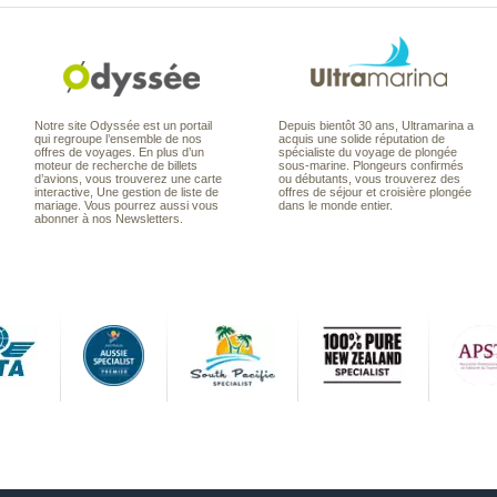
Notre site Odyssée est un portail
Depuis bientôt 30 ans, Ultramarina a
qui regroupe l’ensemble de nos
acquis une solide réputation de
offres de voyages. En plus d’un
spécialiste du voyage de plongée
moteur de recherche de billets
sous-marine. Plongeurs confirmés
d’avions, vous trouverez une carte
ou débutants, vous trouverez des
interactive, Une gestion de liste de
offres de séjour et croisière plongée
mariage. Vous pourrez aussi vous
dans le monde entier.
abonner à nos Newsletters.