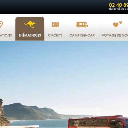
02 40 8
du lundi au s
NATIONS
THÉMATIQUES
CIRCUITS
CAMPING-CAR
VOYAGE DE NO