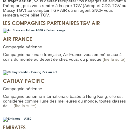
le trajet aérien
,
Vous devrez récupérer vos bagages en arrivant à
l’aéroport, puis vous rendre à la gare TGV (Aéroport CDG TGV ou
Massy TGV) au comptoir TGV AIR où un agent SNCF vous
remettra votre billet TGV.
LES COMPAGNIES PARTENAIRES TGV AIR
AIR FRANCE
Compagnie aérienne
Compagnie nationale française, Air France vous emmène aux 4
coins du monde au départ de chez vous, ou presque
(lire la suite)
CATHAY PACIFIC
Compagnie aérienne
Compagnie aérienne internationale basée à Hong Kong, elle est
considérée comme l'une des meilleures du monde, toutes classes
de ...
(lire la suite)
EMIRATES