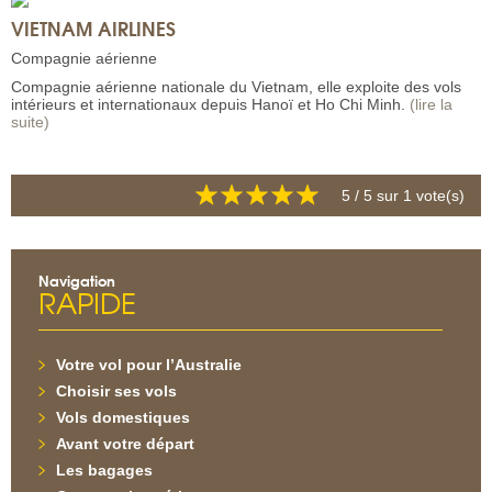
VIETNAM AIRLINES
Compagnie aérienne
Compagnie aérienne nationale du Vietnam, elle exploite des vols
intérieurs et internationaux depuis Hanoï et Ho Chi Minh.
(lire la
suite)
5
/ 5 sur
1
vote(s)
Navigation
RAPIDE
Votre vol pour l’Australie
Choisir ses vols
Vols domestiques
Avant votre départ
Les bagages