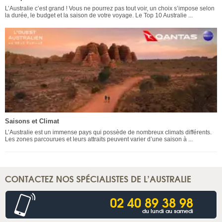
L’Australie c’est grand ! Vous ne pourrez pas tout voir, un choix s’impose selon
la durée, le budget et la saison de votre voyage. Le Top 10 Australie ...
Saisons et Climat
L’Australie est un immense pays qui possède de nombreux climats différents.
Les zones parcourues et leurs attraits peuvent varier d’une saison à ...
CONTACTEZ NOS SPÉCIALISTES DE L’AUSTRALIE
02 40 89 38 98
du lundi au samedi