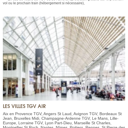
vol ou le prochain train (hébergement si nécessaire),
LES VILLES TGV AIR
Aix en Provence TGV, Angers St Laud, Avignon TGV, Bordeaux St
Jean, Bruxelles Midi, Champagne-Ardenne TGV, Le Mans, Lille-
Europe, Lorraine TGV, Lyon Part-Dieu, Marseille St Charles,
Montpellier St Roch, Nantes, Nîmes, Poitiers, Rennes, St Pierre des