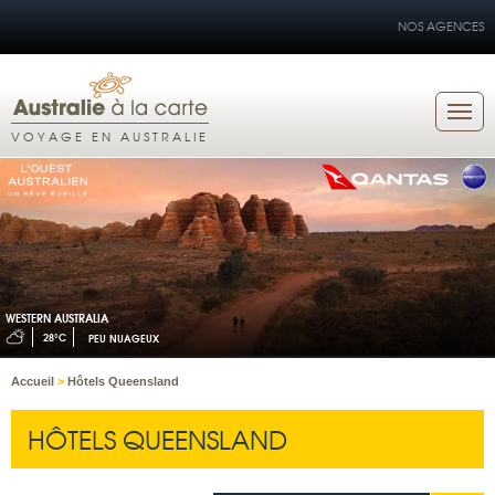
NOS AGENCES
VOYAGE EN AUSTRALIE
WESTERN AUSTRALIA
28°C
PEU NUAGEUX
Accueil
>
Hôtels Queensland
HÔTELS QUEENSLAND