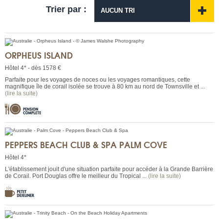
Trier par :
AUCUN TRI
ORPHEUS ISLAND
Hôtel 4* - dès 1578 €
Parfaite pour les voyages de noces ou les voyages romantiques, cette
magnifique île de corail isolée se trouve à 80 km au nord de Townsville et ...
(lire la suite)
PEPPERS BEACH CLUB & SPA PALM COVE
Hôtel 4*
L'établissement jouit d'une situation parfaite pour accéder à la Grande Barrière
de Corail. Port Douglas offre le meilleur du Tropical ...
(lire la suite)