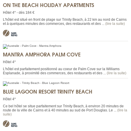
ON THE BEACH HOLIDAY APARTMENTS
Hôtel 4* - dès 184 €
L'hôtel est situé en front de plage sur Trinity Beach, à 22 km au nord de Cairns
et à quelques minutes des commerces, des restaurants et des ...
(lire la suite)
MANTRA AMPHORA PALM COVE
Hôtel 4*
L'hôtel est parfaitement positionné au coeur de Palm Cove sur la Williams
Esplanade, à proximité des commerces, des restaurants et des ...
(lire la suite)
BLUE LAGOON RESORT TRINITY BEACH
Hôtel 4*
Ce bel hôtel se situe parfaitement sur Trinity Beach, à environ 20 minutes de
route de la ville de Cairns et à 40 minutes au sud de Port Douglas. Le ...
(lire la
suite)