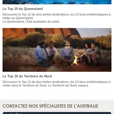
Le Top 10 du Queensland
Découvrez le Top 10 de plus belles destinations, les 10 lieux emblématiques à
visiter au Queensland.
Le Queensland, l’Etat australien du soleil ...
Le Top 10 du Territoire du Nord
Découvrez le Top 10 de plus belles destinations, les 10 lieux emblématiques à
visiter dans le Territoire du Nord. Le Territoire du Nord, espace ...
CONTACTEZ NOS SPÉCIALISTES DE L’AUSTRALIE