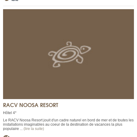
RACV NOOSA RESORT
Hôtel 4*
Le RACV Noosa Resort jouit d'un cadre naturel en bord de mer et de toutes les
installations imaginables au coeur de la destination de vacances la plus
populaire ...
(lire la suite)