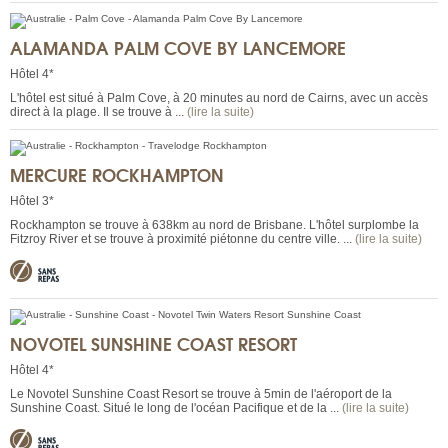
ALAMANDA PALM COVE BY LANCEMORE
Hôtel 4*
L'hôtel est situé à Palm Cove, à 20 minutes au nord de Cairns, avec un accès
direct à la plage. Il se trouve à ...
(lire la suite)
MERCURE ROCKHAMPTON
Hôtel 3*
Rockhampton se trouve à 638km au nord de Brisbane. L'hôtel surplombe la
Fitzroy River et se trouve à proximité piétonne du centre ville. ...
(lire la suite)
NOVOTEL SUNSHINE COAST RESORT
Hôtel 4*
Le Novotel Sunshine Coast Resort se trouve à 5min de l'aéroport de la
Sunshine Coast. Situé le long de l'océan Pacifique et de la ...
(lire la suite)