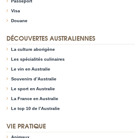
Passeport
Visa
Douane
DÉCOUVERTES AUSTRALIENNES
La culture aborigène
Les spécialités culinaires
Le vin en Australie
Souvenirs d’Australie
Le sport en Australie
La France en Australie
Le top 10 de l’Australie
VIE PRATIQUE
Animaux