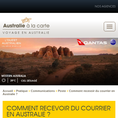
NOS AGENCES
VOYAGE EN AUSTRALIE
WESTERN AUSTRALIA
28°C
CIEL DÉGAGÉ
Accueil
>
Pratique
>
Communications
>
Poste
>
Comment recevoir du courrier en
Australie ?
COMMENT RECEVOIR DU COURRIER
EN AUSTRALIE ?