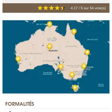
4.17
/ 5 sur
54
vote(s)
FORMALITÉS