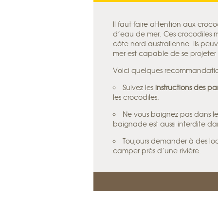
Il faut faire attention aux croc
d’eau de mer. Ces crocodiles mar
côte nord australienne. Ils peu
mer est capable de se projeter
Voici quelques recommandation
Suivez les
instructions des p
les crocodiles.
Ne vous baignez pas dans l
baignade est aussi interdite da
Toujours demander à des lo
camper près d’une rivière.